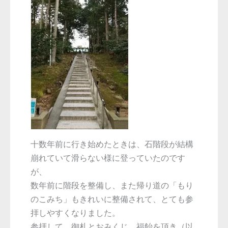
十数年前に行き始めたときは、石階段が結構
崩れていて滑らない様に登っていたのです
が、
数年前に階段を整備し、また帰り道の「もり
のこみち」もきれいに整備されて、とても参
拝しやすくなりました。
参拝して、御札とおみくじ、福飴を頂き（以