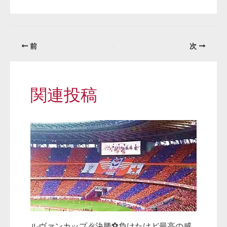
前
次
関連投稿
ルヴァンカップ🎉決勝⚽負けたけど最高の感